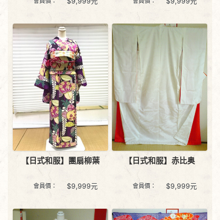
$
9,999
元
$
9,999
元
會員價：
會員價：
【日式和服】赤比奥
【日式和服】團扇柳葉
$
9,999
元
$
9,999
元
會員價：
會員價：