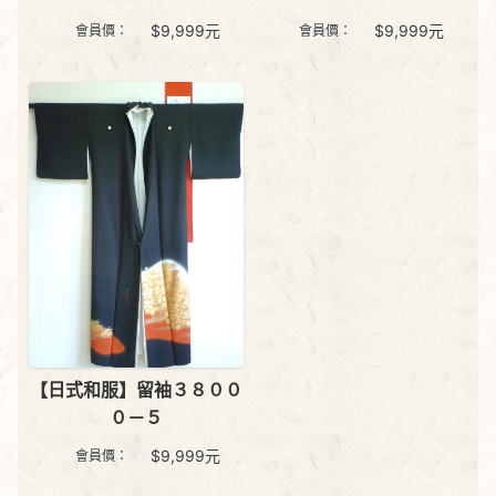
$
9,999
元
$
9,999
元
會員價：
會員價：
【日式和服】留袖３８００
０－５
$
9,999
元
會員價：