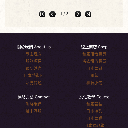
1 / 3
關於我們 About us
線上商店 Shop
學舍理念
和服租借購買
服務項目
浴衣租借購買
最新消息
日本舞扇
日本藝術照
肌著
常見問題
和裝小物
連絡方法 Contact
文化教學 Course
聯絡我們
和服著裝
線上客服
日本演歌
日本舞踴
日本語教學