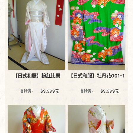
【日式和服】粉紅比奧
【日式和服】牡丹花001-1
$
9,999
元
$
9,999
元
會員價：
會員價：