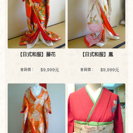
【日式和服】藤花
【日式和服】鳳
$
9,999
元
$
9,999
元
會員價：
會員價：