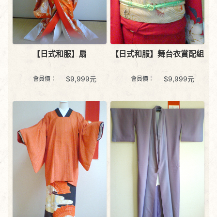
【日式和服】扇
【日式和服】舞台衣賞配組
$
9,999
元
$
9,999
元
會員價：
會員價：