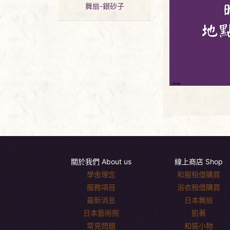
舞扇-銀砂子
關於我們 About us
線上商店 Shop
學舍理念
和服租借購買
服務項目
浴衣租借購買
最新消息
日本舞扇
日本藝術照
肌著
常見問題
和裝小物