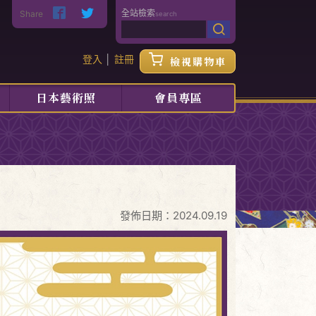
全站檢索
Share
search
登入
│
註冊
檢視購物車
日本藝術照
會員專區
發佈日期：2024.09.19