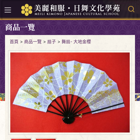
商品一覽
首頁
>
商品一覽
>
扇子
>
舞扇- 大地金櫻