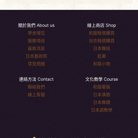
關於我們 About us
線上商店 Shop
學舍理念
和服租借購買
服務項目
浴衣租借購買
最新消息
日本舞扇
日本藝術照
肌著
常見問題
和裝小物
連絡方法 Contact
文化教學 Course
聯絡我們
和服著裝
線上客服
日本演歌
日本舞踴
日本語教學